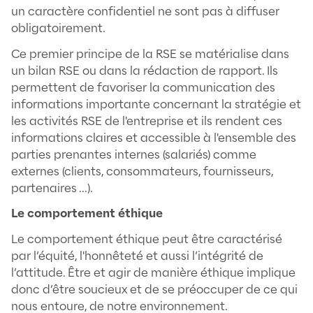
Le respect des droits de l’Homme.
La responsabilité de rendre compte et la
transparence
La transparence renvoie d’une part au fait
transparent à la fois sur les décisions prises
les actions menées, d’autre part rendre di
et facilement accessibles ces informations.
aussi important de tenir à jour ces informa
afin qu’elles soient le plus actualisées poss
Évidemment les informations et éléments 
un caractère confidentiel ne sont pas à di
obligatoirement.
Ce premier principe de la RSE se matériali