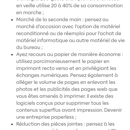
par la loi ;
Article 5 : les autorités publiques doi
appliquer le principe de précaution e
instaurant des procédures d’évaluati
risques et des mesures associées ;
Article 6 : qui concerne directement 
Environnementale Entreprise et plus
particulièrement des administrations
publiques et privées ;
Article 7 : toute personne doit pouvoi
aux informations relatives à l’enviro
détenues par les autorités publiques 
participer à l'élaboration des décisio
publiques ayant une incidence sur
l'environnement ;