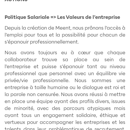
Dans ce cas-là, il faut se référer aux norm
internationales de comportement. En effet
nombreux organisme émettent des norme
internationales auxquelles les entreprises
se référer en matière d'environnement mai
concernant l'usage de pratiques sociales.
On peut citer comme organismes qui édic
normes internationales notamment l’OIT
(organisation internationale du travail), l’
(L’organisation des Nations Unies), l’OCDE
(Organisation de coopération et de déve
économiques) ou bien la Communauté Eu
Le respect des droits de l'Homme
Le principe de respect des droits de l’Ho