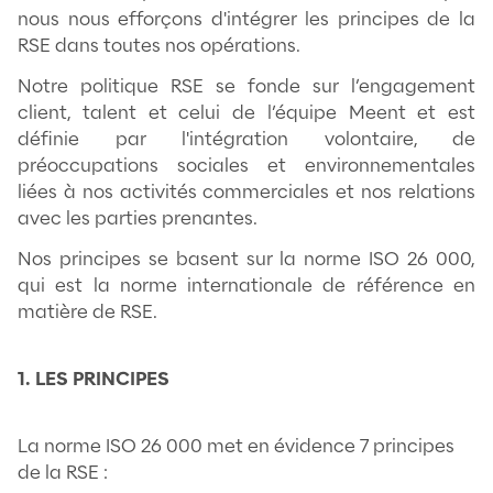
secteur du Sport et de l’Entertainment.
Nous reconnaissons l'importance de not
sur la société, l'environnement et les ind
nous nous efforçons d'intégrer les princi
RSE dans toutes nos opérations.
Notre politique RSE se fonde sur l’en
client, talent et celui de l’équipe Mee
définie par l'intégration volont
préoccupations sociales et environne
liées à nos activités commerciales et nos
avec les parties prenantes.
Nos principes se basent sur la norme IS
qui est la norme internationale de réf