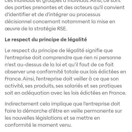
Ainsi, cela renvoie de manière plus concrèt
d'adopter une gouvernance et un manag
humain, de qualité, respectueux et respon
Le respect des intérêts des parties pren
Le respect des intérêts des parties prenan
nécessite pour l’entreprise d’identifier les 
prenantes, leurs besoins et leurs intérêts et
prendre en considération. L'identification 
l'ensemble des parties prenantes ainsi que
besoin, souhaite, relation et interaction so
étapes centrales.
Pour rappel les parties prenantes engloben
propriétaires, les membres, les clients, les 