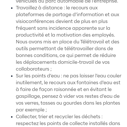
du Sport et de l’Entertainment et qui prop
service global ressources humaines pour 
aux besoins de nos clients et aux attentes
talents. Notre ambition est simple : offrir l
meilleure expérience de recrutement possi
les talents et les entreprises.
Meent met également au service des entre
des consultants RH expérimentés dans la 
des ressources humaines, pour les aider à g
politique de ressources de manière efficac
en s’assurant que les politiques et les pro
de l’entreprise sont en conformité avec les 
les règlements et notamment les enjeux R
Nos Actions / Préconisations