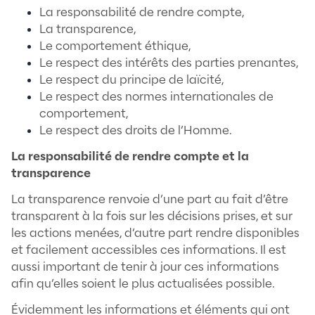
matière de RSE.
1. LES PRINCIPES
La norme ISO 26 000 met en évidence 7 pr
de la RSE :
La responsabilité de rendre compte,
La transparence,
Le comportement éthique,
Le respect des intérêts des parties p
Le respect du principe de laïcité,
Le respect des normes internationale
comportement,