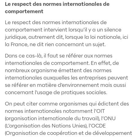
mais aussi tout groupe qui peut exprimer 
demandes ou bien des intérêts spécifiques.
convient donc de prendre en compte l’en
ces individus et groupes d’individus. Ainsi, 
des parties prenantes et des acteurs qu'il
d'identifier et de d'intégrer au processus
décisionnel concernant notamment la mis
œuvre de la stratégie RSE.
Le respect du principe de légalité
Le respect du principe de légalité signifie
l’entreprise doit comprendre que rien ni p
n’est au-dessus de la loi et qu’il faut de ce 
observer une conformité totale aux lois éd
France. Ainsi, l'entreprise doit veiller à ce 