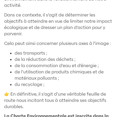
Travail.
Toutes nos équipes sont régulièrement in
aux règles légales et de sécurité. Chaque 
pris en compte par le responsable RH et lo
visites médicales. Nous mettons en place 
actions de sensibilisation sur des thémati
& Travail (risques psychosociaux, travail so
chaleur…).
Dispositions prises en matière de traiteme
accidents du travail ou des maladies
professionnelles avec un suivi des visites 
une aide à la reprise du travail pour des 
de + de 30 jours.
Politique de respect des règles du droit d