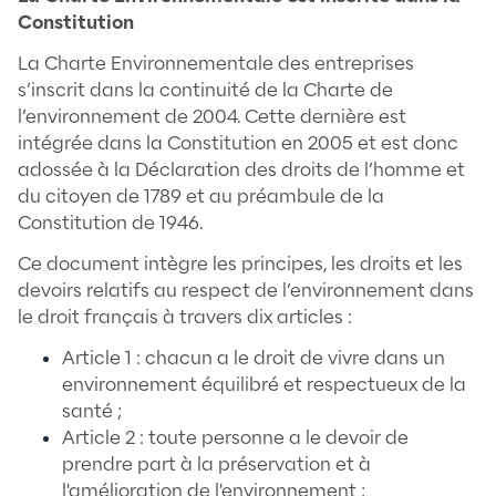
et des règles financières
Nous garantissons le respect des textes de
relatifs au droit du travail. Nous nous ass
les déclarations sociales, comptables et fis
paiement de toutes les charges chaque m
soient bien faites.
Respects des obligations légales en terme
d’embauche, déclarations préalables à l’e
contrôle et suivi de la validité des titres de 
des visites médicales, de la conformité de
contrats de travail aux lois et à la Convent
collective, de l’égalité salariales, de l’onbo
des entretiens d’évaluations, des entretien