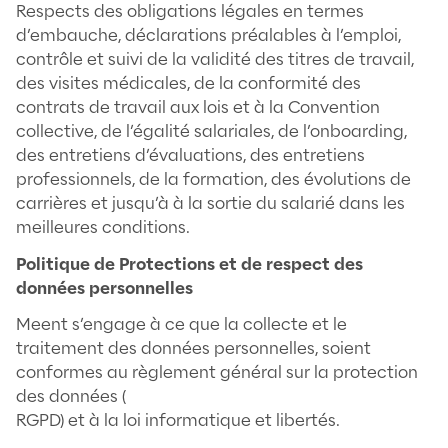
obligations de chacune des parties.
L’importance de positionner le talent dans
relation équitable et responsable, en posa
clairement ses droits et ses devoirs. La mi
place d’enquête pour suivre la satisfactio
talents et des entreprises.
Politique Environnementale
Notre démarche RSE veut contribuer à con
un monde meilleur. Aussi, notre contributio
l’environnement passe par la sensibilité de
collaborateurs aux enjeux environnementa
nous avons mis en place une Charte
Environnementale (détaillée plus bas) ave