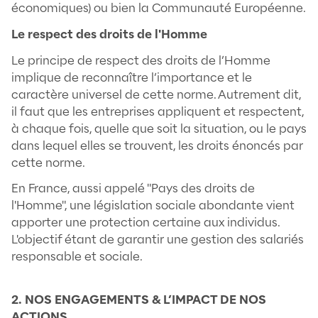
activité, ses produits, ses salariés et ses p
soit en adéquation avec les lois édictées e
Indirectement cela implique que l’entrepri
faire la démarche d’être en veille permane
les nouvelles législations et se mettre en
conformité le moment venu.
Le respect des normes internationales de
comportement
Le respect des normes internationales de
comportement intervient lorsqu’il y a un si
juridique, autrement dit, lorsque la loi natio
la France, ne dit rien concernant un sujet.