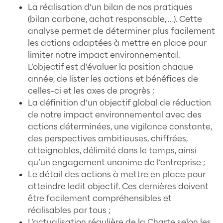
activité.
Dans ce contexte, il s’agit de déterminer le
objectifs à atteindre en vue de limiter not
écologique et de dresser un plan d’action 
parvenir.
Cela peut ainsi concerner plusieurs axes à 
des transports ;
de la réduction des déchets ;
de la consommation d’eau et d'énergi
de l’utilisation de produits chimiques 
matériaux polluants ;
du recyclage ;