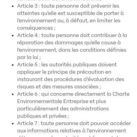
professionnels, de la formation, des évolut
carrières et jusqu’à à la sortie du salarié d
meilleures conditions.
Politique de Protections et de respect de
données personnelles
Meent s’engage à ce que la collecte et le
traitement des données personnelles, soie
conformes au règlement général sur la pr
des données (
RGPD) et à la loi informatique et libertés.
CHARTE ENVIRONNEMENTALE