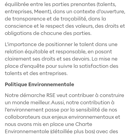
de minorité, avec des parcours atypiq
ayant tous un engagement solidaire, é
vertueux pour accompagner les entrepris
talents dans leur problématique de rec
Le respect de chacun est dans l
Meent.
Nous nous engageons auprès 
collaborateurs en demeurant à l’éc
souhaits et envies de chacun. En out
mettons en place des actions d’intégrat
formation, nous favorisons la mobilité et l’
Chaque nouveau collaborateur est ac
par un Tuteur de l’entreprise ayant de l’
et une expertise dans le domaine d’activit