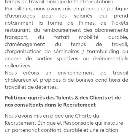
Politique Salariale => Les Valeurs de l’ent
Depuis la création de Meent, nous prônons
l’emploi pour tous et la possibilité pour
s’épanouir professionnellement.
Nous avons toujours eu à cœur qu
collaborateur trouve sa place au
l’entreprise et puisse s’épanouir tant 
professionnel que personnel avec un équi
privée/vie professionnelle. Nous so
entreprise à taille humaine ou le dialogue 
la parole non censurée. Nous avons réussi
en place une équipe ayant des profils dive