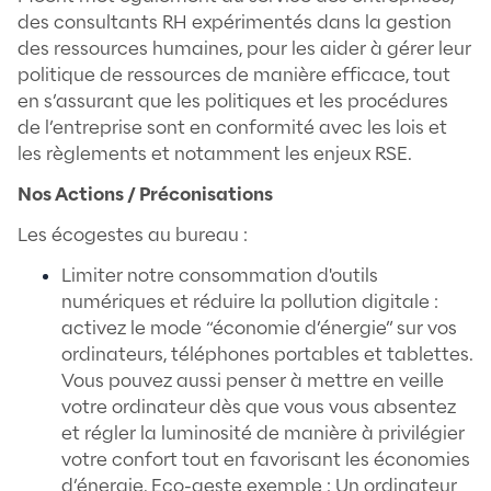
le droit français à travers dix articles :
Article 1 : chacun a le droit de vivre d
environnement équilibré et respectue
santé ;
Article 2 : toute personne a le devoir 
prendre part à la préservation et à
l'amélioration de l'environnement ;
Article 3 : toute personne doit préveni
atteintes qu'elle est susceptible de p
l'environnement ou, à défaut, en limite
conséquences ;
Article 4 : toute personne doit contrib
réparation des dommages qu'elle ca
l'environnement, dans les conditions d