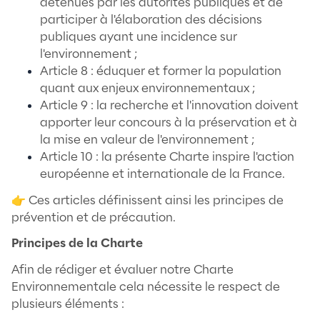
Meent a décidé de certifier son engagem
envers l’environnement en mettant en pla
Charte Environnementale.
Définition et Objectifs
La Charte Environnementale de l’Entreprise
politique environnementale » - est un do
présentant l’ensemble de la stratégie éco
de l’activité.
L’intérêt ? Exposer les valeurs et la philoso
Meent à ses parties prenantes. Cette dé
volontaire permet ainsi de manager les éq
d’encourager les comportements respons
tout en prenant en compte les enjeux
environnement dans le fonctionnement de