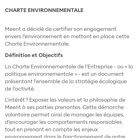
écogestes à respecter.
Nous tendons à créer une entreprise paper
mettons en œuvre une utilisation raisonné
énergies indispensables à notre activité
(chauffage, eau, climatisation, électricité,
imprimante).
Politique Santé / Sécurité
Nous garantissons le respect de la santé e
sécurité au travail pour nos collaborateurs
Affichage Obligatoire et le DUERP sont mis
annuellement. Nous réalisons des exercice
d’évacuation. Certains de nos collaborateu
suivi une formation de SST Sauveteur Seco