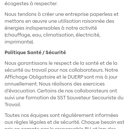
déployées en matière d’accompagn
développement des compétences, de l’e
et de l’employabilité du personnel.
Mise en place d’activités de cohé
sensibilisation et d’échanges via de n
activités collectives, nous prônons la flex
temps de travail ainsi que le télétravail cho
Par ailleurs, nous avons mis en place une
d’avantages pour les salariés qu
notamment la forme de Primes, de
restaurant, du remboursement des abo
transport, du forfait mobilité d
d’aménagement du temps de t
d’organisations de séminaires / teambu